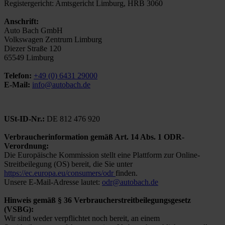
Registergericht: Amtsgericht Limburg, HRB 3060
Anschrift:
Auto Bach GmbH
Volkswagen Zentrum Limburg
Diezer Straße 120
65549 Limburg
Telefon:
+49 (0) 6431 29000
E-Mail:
info@autobach.de
USt-ID-Nr.:
DE 812 476 920
Verbraucherinformation gemäß Art. 14 Abs. 1 ODR-
Verordnung:
Die Europäische Kommission stellt eine Plattform zur Online-
Streitbeilegung (OS) bereit, die Sie unter
https://ec.europa.eu/consumers/odr
finden.
Unsere E-Mail-Adresse lautet:
odr@autobach.de
Hinweis gemäß § 36 Verbraucherstreitbeilegungsgesetz
(VSBG):
Wir sind weder verpflichtet noch bereit, an einem