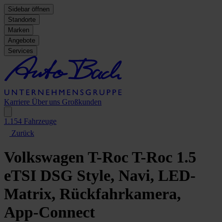
Sidebar öffnen
Standorte
Marken
Angebote
Services
Karriere
Über uns
Großkunden
1.154
Fahrzeuge
Zurück
Volkswagen T-Roc
T-Roc 1.5
eTSI DSG Style, Navi, LED-
Matrix, Rückfahrkamera,
App-Connect