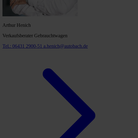
Arthur Henich
Verkaufsberater Gebrauchtwagen
Tel.: 06431 2900-51
a.henich@autobach.de