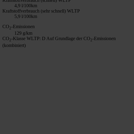
Kraftstoffverbrauch (schnell) WLTP
4,9 l/100km
Kraftstoffverbrauch (sehr schnell) WLTP
5,9 l/100km
CO
-Emissionen
2
129 g/km
CO
-Klasse WLTP: D
Auf Grundlage der CO
-Emissionen
2
2
(kombiniert)