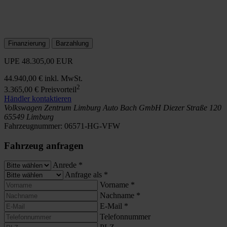
Finanzierung
Barzahlung
UPE
48.305,00 EUR
44.940,00 €
inkl. MwSt.
2
3.365,00 €
Preisvorteil
Händler kontaktieren
Volkswagen Zentrum Limburg
Auto Bach GmbH
Diezer Straße 120
65549 Limburg
Fahrzeugnummer:
06571-HG-VFW
Fahrzeug anfragen
Anrede
*
Anfrage als
*
Vorname
*
Nachname
*
E-Mail
*
Telefonnummer