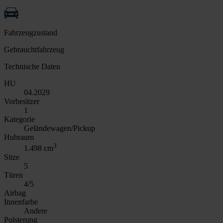
Fahrzeugzustand
Gebrauchtfahrzeug
Technische Daten
HU
04.2029
Vorbesitzer
1
Kategorie
Geländewagen/Pickup
Hubraum
3
1.498 cm
Sitze
5
Türen
4/5
Airbag
Innenfarbe
Andere
Polsterung