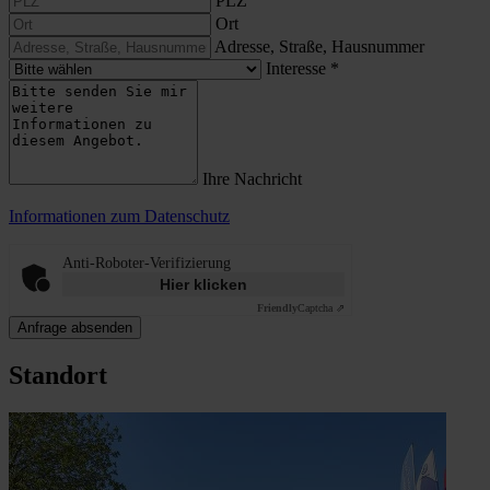
PLZ
Ort
Adresse, Straße, Hausnummer
Interesse
*
Ihre Nachricht
Informationen zum Datenschutz
Anti-Roboter-Verifizierung
Hier klicken
Friendly
Captcha ⇗
Anfrage absenden
Standort