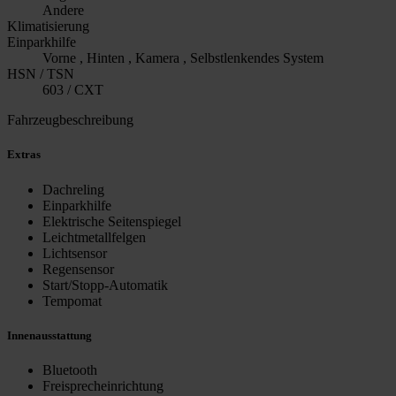
Andere
Klimatisierung
Einparkhilfe
Vorne , Hinten , Kamera , Selbstlenkendes System
HSN / TSN
603 / CXT
Fahrzeugbeschreibung
Extras
Dachreling
Einparkhilfe
Elektrische Seitenspiegel
Leichtmetallfelgen
Lichtsensor
Regensensor
Start/Stopp-Automatik
Tempomat
Innenausstattung
Bluetooth
Freisprecheinrichtung