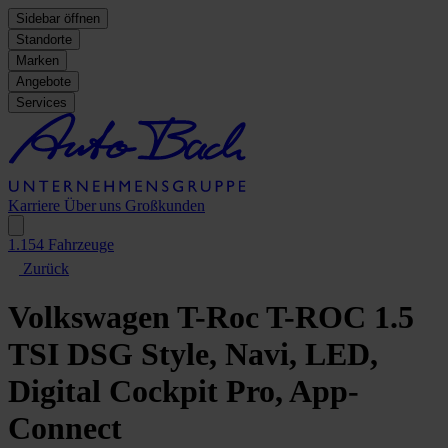
Sidebar öffnen
Standorte
Marken
Angebote
Services
Karriere
Über uns
Großkunden
1.154
Fahrzeuge
Zurück
Volkswagen T-Roc
T-ROC 1.5
TSI DSG Style, Navi, LED,
Digital Cockpit Pro, App-
Connect