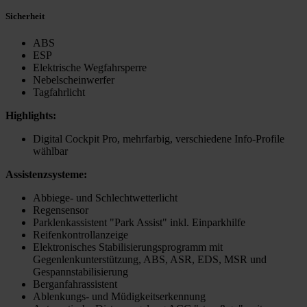
Sicherheit
ABS
ESP
Elektrische Wegfahrsperre
Nebelscheinwerfer
Tagfahrlicht
Highlights:
Digital Cockpit Pro, mehrfarbig, verschiedene Info-Profile
wählbar
Assistenzsysteme:
Abbiege- und Schlechtwetterlicht
Regensensor
Parklenkassistent "Park Assist" inkl. Einparkhilfe
Reifenkontrollanzeige
Elektronisches Stabilisierungsprogramm mit
Gegenlenkunterstützung, ABS, ASR, EDS, MSR und
Gespannstabilisierung
Berganfahrassistent
Ablenkungs- und Müdigkeitserkennung