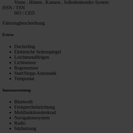
Vorne , Hinten , Kamera , Selbstlenkendes System
HSN / TSN
603 / CED
Fahrzeugbeschreibung
Extras
Dachreling
Elektrische Seitenspiegel
Leichtmetallfelgen
Lichtsensor
Regensensor
Start/Stopp-Automatik
Tempomat
Innenausstattung
Bluetooth
Freisprecheinrichtung
Multifunktionslenkrad
Navigationssystem
Radio
Sitzheizung