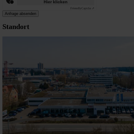
Hier klicken
Friendly
Captcha ⇗
Anfrage absenden
Standort