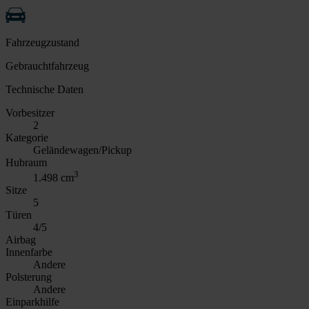
Fahrzeugzustand
Gebrauchtfahrzeug
Technische Daten
Vorbesitzer
2
Kategorie
Geländewagen/Pickup
Hubraum
3
1.498 cm
Sitze
5
Türen
4/5
Airbag
Innenfarbe
Andere
Polsterung
Andere
Einparkhilfe