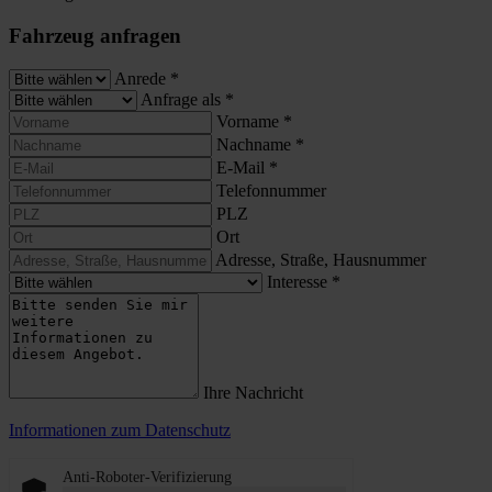
Fahrzeug anfragen
Anrede
*
Anfrage als
*
Vorname
*
Nachname
*
E-Mail
*
Telefonnummer
PLZ
Ort
Adresse, Straße, Hausnummer
Interesse
*
Ihre Nachricht
Informationen zum Datenschutz
Anti-Roboter-Verifizierung