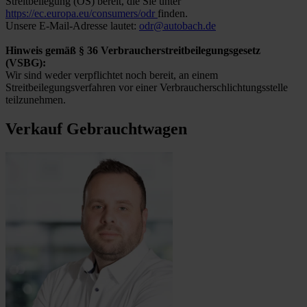
Streitbeilegung (OS) bereit, die Sie unter
https://ec.europa.eu/consumers/odr
finden.
Unsere E-Mail-Adresse lautet:
odr@autobach.de
Hinweis gemäß § 36 Verbraucherstreitbeilegungsgesetz
(VSBG):
Wir sind weder verpflichtet noch bereit, an einem
Streitbeilegungsverfahren vor einer Verbraucherschlichtungsstelle
teilzunehmen.
Verkauf Gebrauchtwagen