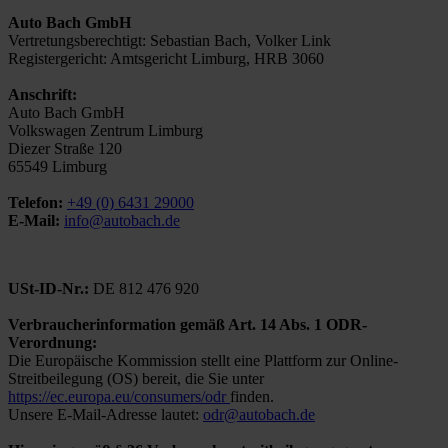
Auto Bach GmbH
Vertretungsberechtigt: Sebastian Bach, Volker Link
Registergericht: Amtsgericht Limburg, HRB 3060
Anschrift:
Auto Bach GmbH
Volkswagen Zentrum Limburg
Diezer Straße 120
65549 Limburg
Telefon:
+49 (0) 6431 29000
E-Mail:
info@autobach.de
USt-ID-Nr.:
DE 812 476 920
Verbraucherinformation gemäß Art. 14 Abs. 1 ODR-
Verordnung:
Die Europäische Kommission stellt eine Plattform zur Online-
Streitbeilegung (OS) bereit, die Sie unter
https://ec.europa.eu/consumers/odr
finden.
Unsere E-Mail-Adresse lautet:
odr@autobach.de