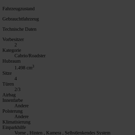
Fahrzeugzustand
Gebrauchtfahrzeug
Technische Daten
Vorbesitzer
2
Kategorie
Cabrio/Roadster
Hubraum
3
1.498 cm
Sitze
4
Türen
2/3
Airbag
Innenfarbe
Andere
Polsterung
Andere
Klimatisierung
Einparkhilfe
Vorne , Hinten , Kamera , Selbstlenkendes System