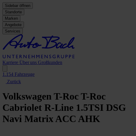
Sidebar öffnen
Standorte
Marken
Angebote
Services
Karriere
Über uns
Großkunden
1.154
Fahrzeuge
Zurück
Volkswagen T-Roc
T-Roc
Cabriolet R-Line 1.5TSI DSG
Navi Matrix ACC AHK