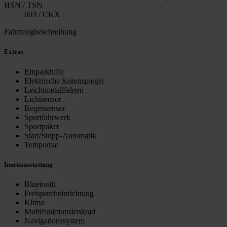
HSN / TSN
603 / CKX
Fahrzeugbeschreibung
Extras
Einparkhilfe
Elektrische Seitenspiegel
Leichtmetallfelgen
Lichtsensor
Regensensor
Sportfahrwerk
Sportpaket
Start/Stopp-Automatik
Tempomat
Innenausstattung
Bluetooth
Freisprecheinrichtung
Klima
Multifunktionslenkrad
Navigationssystem