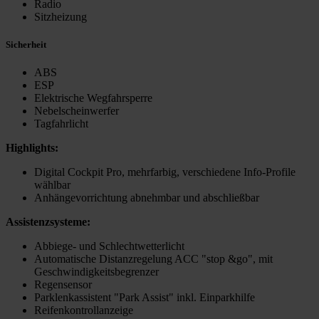
Radio
Sitzheizung
Sicherheit
ABS
ESP
Elektrische Wegfahrsperre
Nebelscheinwerfer
Tagfahrlicht
Highlights:
Digital Cockpit Pro, mehrfarbig, verschiedene Info-Profile
wählbar
Anhängevorrichtung abnehmbar und abschließbar
Assistenzsysteme:
Abbiege- und Schlechtwetterlicht
Automatische Distanzregelung ACC "stop &go", mit
Geschwindigkeitsbegrenzer
Regensensor
Parklenkassistent "Park Assist" inkl. Einparkhilfe
Reifenkontrollanzeige