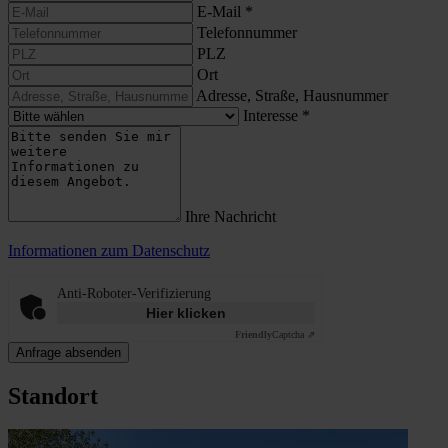
E-Mail
*
Telefonnummer
PLZ
Ort
Adresse, Straße, Hausnummer
Interesse
*
Ihre Nachricht
Informationen zum Datenschutz
Anti-Roboter-Verifizierung
Hier klicken
Friendly
Captcha ⇗
Anfrage absenden
Standort