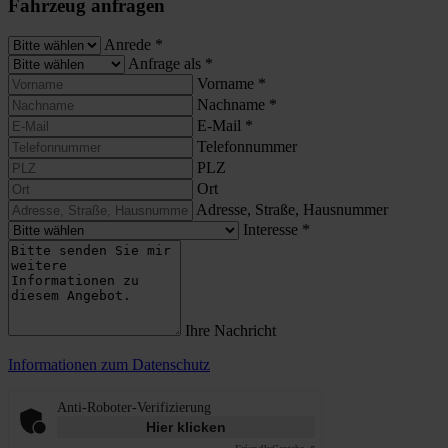
Fahrzeug anfragen
Anrede
*
Anfrage als
*
Vorname
*
Nachname
*
E-Mail
*
Telefonnummer
PLZ
Ort
Adresse, Straße, Hausnummer
Interesse
*
Ihre Nachricht
Informationen zum Datenschutz
Anti-Roboter-Verifizierung
Hier klicken