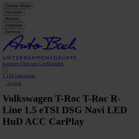
Sidebar öffnen
Standorte
Marken
Angebote
Services
Karriere
Über uns
Großkunden
1.154
Fahrzeuge
Zurück
Volkswagen T-Roc
T-Roc R-
Line 1.5 eTSI DSG Navi LED
HuD ACC CarPlay