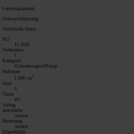
Fahrzeugzustand
Gebrauchtfahrzeug
Technische Daten
HU
11.2028
Vorbesitzer
1
Kategorie
Geländewagen/Pickup
Hubraum
3
1.498 cm
Sitze
5
Türen
4/5
Airbag
Innenfarbe
Andere
Polsterung
Andere
Einparkhilfe