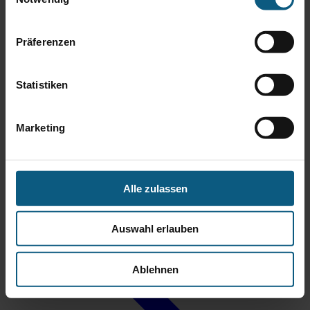
Präferenzen
Statistiken
Marketing
Thomas Bingener
Verkaufsberater Gebrauchtwagen
Alle zulassen
Tel.: 06431 2900-67
t.bingener@autobach.de
Auswahl erlauben
Ablehnen