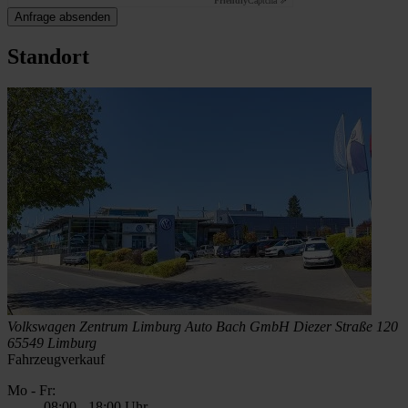
Friendly
Captcha ⇗
Anfrage absenden
Standort
Volkswagen Zentrum Limburg
Auto Bach GmbH
Diezer Straße 120
65549 Limburg
Fahrzeugverkauf
Mo - Fr:
08:00
-
18:00 Uhr