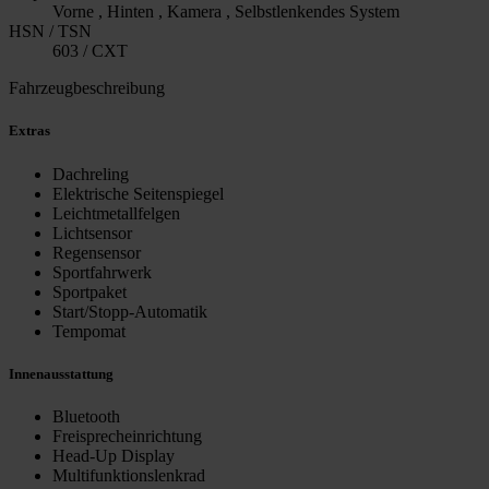
Vorne , Hinten , Kamera , Selbstlenkendes System
HSN / TSN
603 / CXT
Fahrzeugbeschreibung
Extras
Dachreling
Elektrische Seitenspiegel
Leichtmetallfelgen
Lichtsensor
Regensensor
Sportfahrwerk
Sportpaket
Start/Stopp-Automatik
Tempomat
Innenausstattung
Bluetooth
Freisprecheinrichtung
Head-Up Display
Multifunktionslenkrad