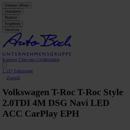
Sidebar öffnen
Standorte
Marken
Angebote
Services
Karriere
Über uns
Großkunden
1.157
Fahrzeuge
Zurück
Volkswagen T-Roc
T-Roc Style
2.0TDI 4M DSG Navi LED
ACC CarPlay EPH