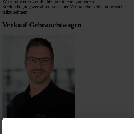
Wir sind weder verpflichtet noch bereit, an einem
Streitbeilegungsverfahren vor einer Verbraucherschlichtungsstelle
teilzunehmen.
Verkauf Gebrauchtwagen