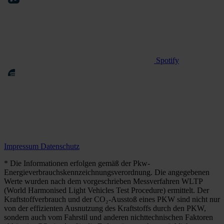
Spotify
Impressum
Datenschutz
* Die Informationen erfolgen gemäß der Pkw-
Energieverbrauchskennzeichnungsverordnung. Die angegebenen
Werte wurden nach dem vorgeschrieben Messverfahren WLTP
(World Harmonised Light Vehicles Test Procedure) ermittelt. Der
Kraftstoffverbrauch und der CO₂-Ausstoß eines PKW sind nicht nur
von der effizienten Ausnutzung des Kraftstoffs durch den PKW,
sondern auch vom Fahrstil und anderen nichttechnischen Faktoren