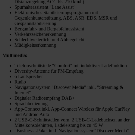
Distanzregelung ACC bis 210 km/h)
Spurhalteassistent "Lane Assist"
Elektronisches Stabilisierungsprogramm mit
Gegenlenkunterstützung, ABS, ASR, EDS, MSR und
Gespannstabilisierung
Berganfahr- und Bergabfahrassistent
Verkehrszeichenerkennung
Schlechtwetterlicht und Abbiegelicht
Müdigkeitserkennung
Multimedia:
Telefonschnittstelle "Comfort" mit induktiver Ladefunktion
Diversity-Antenne für FM-Empfang
6 Lautsprecher
Radio
Navigationssystem "Discover Media" inkl. "Streaming &
Internet"
Digitaler Radioempfang DAB+
Sprachbedienung
App-Connect inkl. App-Connect Wireless für Apple CarPlay
und Android Auto
2 USB-C-Schnittstellen vorn, 2 USB-C-Ladebuchsen an der
Mittelkonsolehinten, Ladeleistung bis zu 45 W
"Business"-Paket inkl. Navigationssystem"Discover Media"