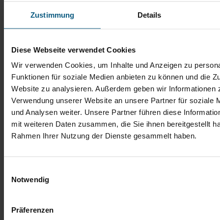
Zustimmung
Details
Ben Engelbrecht
Verkaufsberater Gebrauchtwagen
Diese Webseite verwendet Cookies
Tel.: 06471 9292-18
b.engelbrecht@autobach.de
Wir verwenden Cookies, um Inhalte und Anzeigen zu persona
Funktionen für soziale Medien anbieten zu können und die Zu
Website zu analysieren. Außerdem geben wir Informationen z
Verwendung unserer Website an unsere Partner für soziale
und Analysen weiter. Unsere Partner führen diese Informati
mit weiteren Daten zusammen, die Sie ihnen bereitgestellt ha
Rahmen Ihrer Nutzung der Dienste gesammelt haben.
Einwilligungsauswahl
Notwendig
Präferenzen