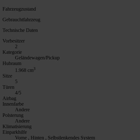
Fahrzeugzustand
Gebrauchtfahrzeug
Technische Daten
Vorbesitzer
2
Kategorie
Geländewagen/Pickup
Hubraum
3
1.968 cm
Sitze
5
Türen
4/5
Airbag
Innenfarbe
Andere
Polsterung
Andere
Klimatisierung
Einparkhilfe
Vorne , Hinten , Selbstlenkendes System