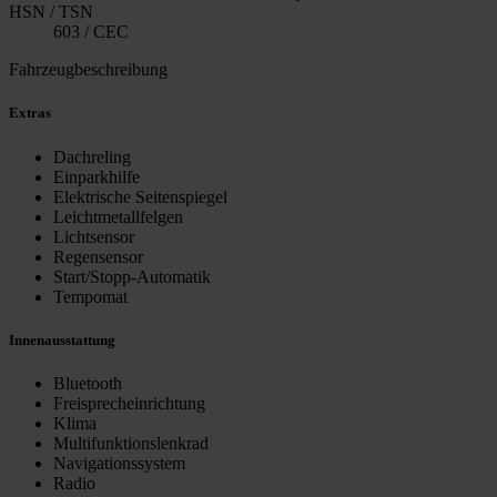
HSN / TSN
603 / CEC
Fahrzeugbeschreibung
Extras
Dachreling
Einparkhilfe
Elektrische Seitenspiegel
Leichtmetallfelgen
Lichtsensor
Regensensor
Start/Stopp-Automatik
Tempomat
Innenausstattung
Bluetooth
Freisprecheinrichtung
Klima
Multifunktionslenkrad
Navigationssystem
Radio