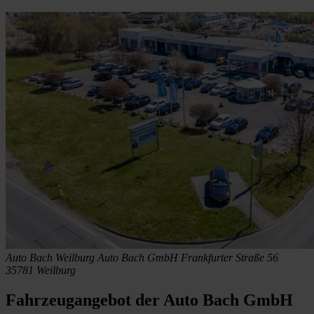
Auto Bach Weilburg
Auto Bach GmbH
Frankfurter Straße 56
35781 Weilburg
Fahrzeugangebot der Auto Bach GmbH