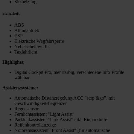
Sitzheizung
Sicherheit
ABS
Allradantrieb
ESP
Elektrische Wegfahrsperre
Nebelscheinwerfer
Tagfahrlicht
Highlights:
Digital Cockpit Pro, mehrfarbig, verschiedene Info-Profile
wählbar
Assistenzsysteme:
Automatische Distanzregelung ACC "stop &go", mit
Geschwindigkeitsbegrenzer
Regensensor
Fernlichtassistent "Light Assist"
Parklenkassistent "Park Assist" inkl. Einparkhilfe
Reifenkontrollanzeige
Notbremsassistent "Front Assist" (für automatische