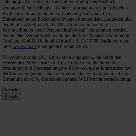
abhängig. CO₂ ist das für die Erderwärmung hauptsächlich
verantwortliche Treibgas. Weitere Informationen zum offiziellen
Kraftstoffverbrauch und den offiziellen spezifischen CO₂-
Emissionen neuer Personenkraftwagen können dem „Leitfaden über
den Kraftstoffverbrauch, die CO₂-Emissionen und den
Stromverbrauch neuer Personenkraftwagen“ entnommen werden,
der an allen Verkaufsstellen und bei der DAT Deutsche Automobil
Treuhand GmbH, Hellmuth-Hirth-Str. 1, D-73760 Ostfildern oder
unter
www.dat.de
unentgeltlich erhältlich ist.
Es werden nur die CO₂-Emissionen angegeben, die durch den
Betrieb des PKW entstehen. CO₂-Emissionen, die durch die
Produktion und Bereitstellung des PKW sowie des Kraftstoffes bzw.
der Energieträger entstehen oder vermieden werden, werden bei der
Ermittlung der CO₂-Emissionen gemäß WLTP nicht berücksichtigt.
Kontakt
Kontakt