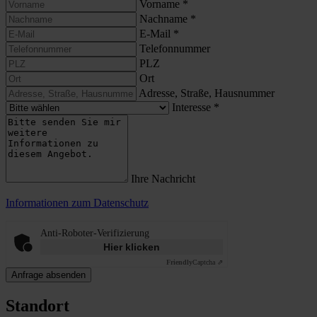
Vorname
*
Nachname
*
E-Mail
*
Telefonnummer
PLZ
Ort
Adresse, Straße, Hausnummer
Interesse
*
Ihre Nachricht
Informationen zum Datenschutz
Anti-Roboter-Verifizierung
Hier klicken
Friendly
Captcha ⇗
Anfrage absenden
Standort