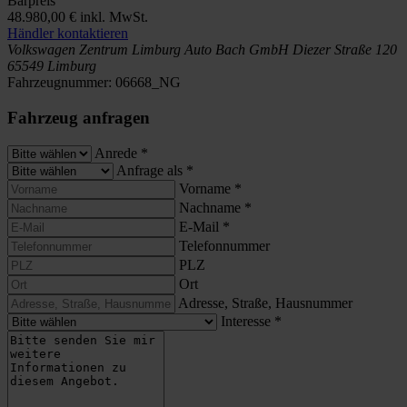
Barpreis
48.980,00 €
inkl. MwSt.
Händler kontaktieren
Volkswagen Zentrum Limburg
Auto Bach GmbH
Diezer Straße 120
65549 Limburg
Fahrzeugnummer:
06668_NG
Fahrzeug anfragen
Anrede
*
Anfrage als
*
Vorname
*
Nachname
*
E-Mail
*
Telefonnummer
PLZ
Ort
Adresse, Straße, Hausnummer
Interesse
*