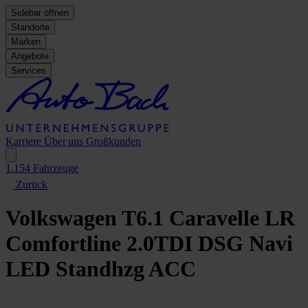
Sidebar öffnen
Standorte
Marken
Angebote
Services
Karriere
Über uns
Großkunden
1.154
Fahrzeuge
Zurück
Volkswagen
T6.1 Caravelle LR
Comfortline 2.0TDI DSG Navi
LED Standhzg ACC