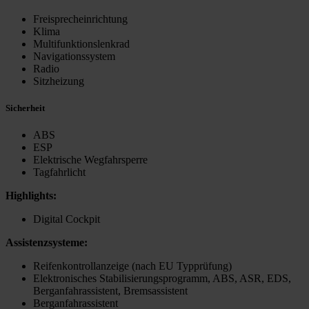
Freisprecheinrichtung
Klima
Multifunktionslenkrad
Navigationssystem
Radio
Sitzheizung
Sicherheit
ABS
ESP
Elektrische Wegfahrsperre
Tagfahrlicht
Highlights:
Digital Cockpit
Assistenzsysteme:
Reifenkontrollanzeige (nach EU Typprüfung)
Elektronisches Stabilisierungsprogramm, ABS, ASR, EDS,
Berganfahrassistent, Bremsassistent
Berganfahrassistent