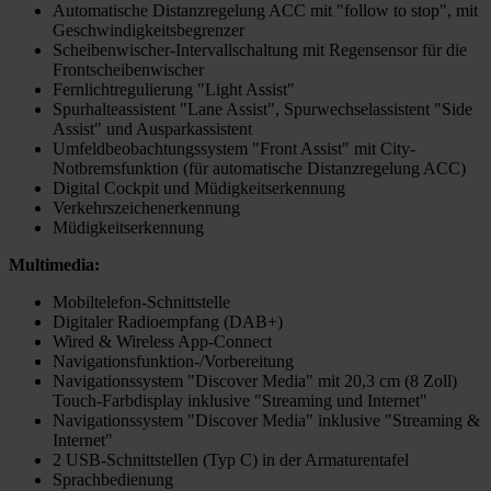
Automatische Distanzregelung ACC mit "follow to stop", mit
Geschwindigkeitsbegrenzer
Scheibenwischer-Intervallschaltung mit Regensensor für die
Frontscheibenwischer
Fernlichtregulierung "Light Assist"
Spurhalteassistent "Lane Assist", Spurwechselassistent "Side
Assist" und Ausparkassistent
Umfeldbeobachtungssystem "Front Assist" mit City-
Notbremsfunktion (für automatische Distanzregelung ACC)
Digital Cockpit und Müdigkeitserkennung
Verkehrszeichenerkennung
Müdigkeitserkennung
Multimedia:
Mobiltelefon-Schnittstelle
Digitaler Radioempfang (DAB+)
Wired & Wireless App-Connect
Navigationsfunktion-/Vorbereitung
Navigationssystem "Discover Media" mit 20,3 cm (8 Zoll)
Touch-Farbdisplay inklusive "Streaming und Internet"
Navigationssystem "Discover Media" inklusive "Streaming &
Internet"
2 USB-Schnittstellen (Typ C) in der Armaturentafel
Sprachbedienung