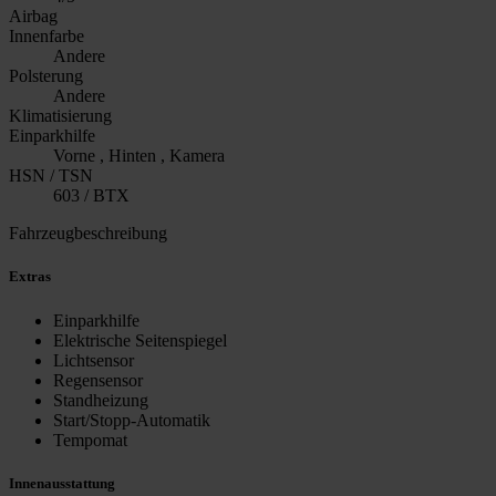
Airbag
Innenfarbe
Andere
Polsterung
Andere
Klimatisierung
Einparkhilfe
Vorne , Hinten , Kamera
HSN / TSN
603 / BTX
Fahrzeugbeschreibung
Extras
Einparkhilfe
Elektrische Seitenspiegel
Lichtsensor
Regensensor
Standheizung
Start/Stopp-Automatik
Tempomat
Innenausstattung