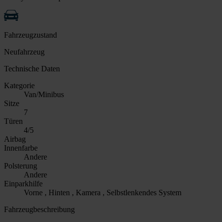
Fahrzeugzustand
Neufahrzeug
Technische Daten
Kategorie
Van/Minibus
Sitze
7
Türen
4/5
Airbag
Innenfarbe
Andere
Polsterung
Andere
Einparkhilfe
Vorne , Hinten , Kamera , Selbstlenkendes System
Fahrzeugbeschreibung