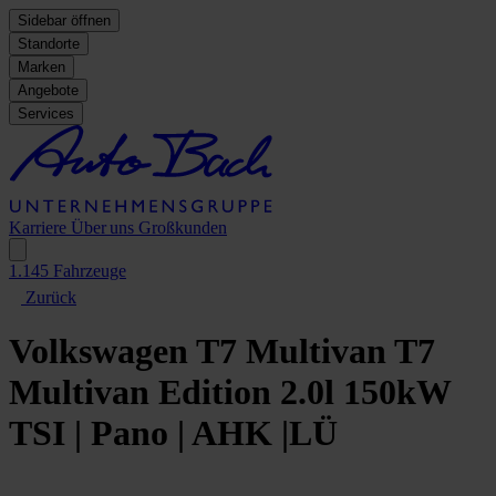
Sidebar öffnen
Standorte
Marken
Angebote
Services
Karriere
Über uns
Großkunden
1.145
Fahrzeuge
Zurück
Volkswagen T7 Multivan
T7
Multivan Edition 2.0l 150kW
TSI | Pano | AHK |LÜ