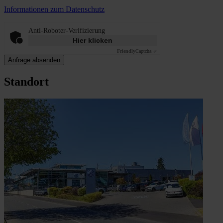
Informationen zum Datenschutz
Anti-Roboter-Verifizierung
Hier klicken
Friendly
Captcha ⇗
Anfrage absenden
Standort