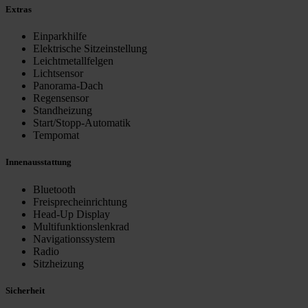
Extras
Einparkhilfe
Elektrische Sitzeinstellung
Leichtmetallfelgen
Lichtsensor
Panorama-Dach
Regensensor
Standheizung
Start/Stopp-Automatik
Tempomat
Innenausstattung
Bluetooth
Freisprecheinrichtung
Head-Up Display
Multifunktionslenkrad
Navigationssystem
Radio
Sitzheizung
Sicherheit