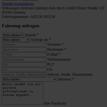
Händler kontaktieren
Volkswagen Zentrum Limburg
Auto Bach GmbH
Diezer Straße 120
65549 Limburg
Fahrzeugnummer:
A85236-NGLM
Fahrzeug anfragen
Anrede
*
Anfrage als
*
Vorname
*
Nachname
*
E-Mail
*
Telefonnummer
PLZ
Ort
Adresse, Straße, Hausnummer
Interesse
*
Ihre Nachricht