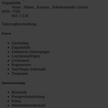
Einparkhilfe
Vorne , Hinten , Kamera , Selbstlenkendes System
HSN / TSN
603 / CUR
Fahrzeugbeschreibung
Extras
Dachreling
Einparkhilfe
Elektrische Seitenspiegel
Leichtmetallfelgen
Lichtsensor
Regensensor
Start/Stopp-Automatik
Tempomat
Innenausstattung
Bluetooth
Freisprecheinrichtung
Klima
Multifunktionslenkrad