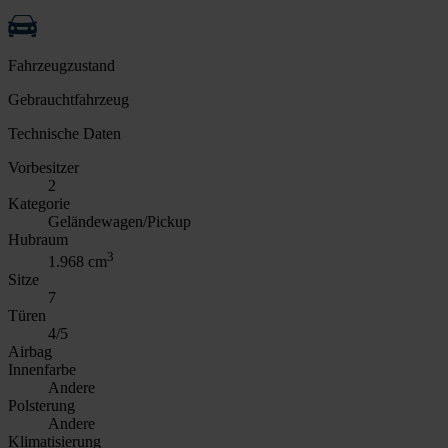
Fahrzeugzustand
Gebrauchtfahrzeug
Technische Daten
Vorbesitzer
2
Kategorie
Geländewagen/Pickup
Hubraum
3
1.968 cm
Sitze
7
Türen
4/5
Airbag
Innenfarbe
Andere
Polsterung
Andere
Klimatisierung