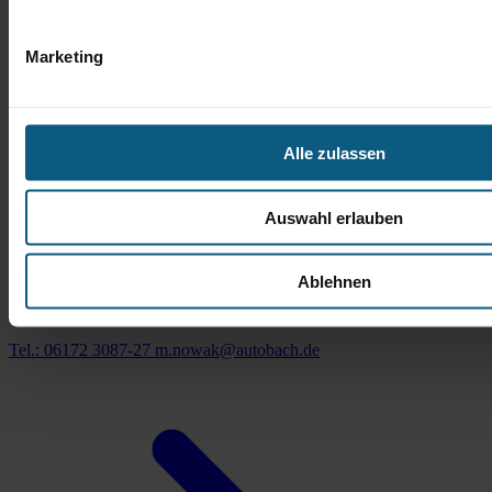
Marketing
Alle zulassen
Auswahl erlauben
Michael Nowak
Ablehnen
Verkaufsberater Gebrauchtwagen
Tel.: 06172 3087-27
m.nowak@autobach.de