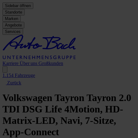
Sidebar öffnen
Standorte
Marken
Angebote
Services
Karriere
Über uns
Großkunden
1.154
Fahrzeuge
Zurück
Volkswagen Tayron
Tayron 2.0
TDI DSG Life 4Motion, HD-
Matrix-LED, Navi, 7-Sitze,
App-Connect