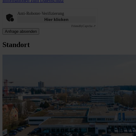
Informationen zum Datenschutz
Anti-Roboter-Verifizierung
Hier klicken
Friendly
Captcha ⇗
Anfrage absenden
Standort