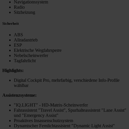
Navigationssystem
Radio
Sitzheizung
Sicherheit
ABS
Allradantrieb
ESP
Elektrische Wegfahrsperre
Nebelscheinwerfer
Tagfahrlicht
Highlights:
Digital Cockpit Pro, mehrfarbig, verschiedene Info-Profile
wählbar
Assistenzsysteme:
"IQ.LIGHT" - HD-Matrix-Scheinwerfer
Fahrassistent "Travel Assist", Spurhalteassistent "Lane Assist"
und "Emergency Assist"
Proaktives Insassenschutzsystem
Dynamischer Fernlichtassistent "Dynamic Light Assist"