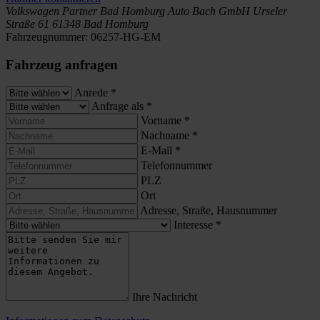
Volkswagen Partner Bad Homburg
Auto Bach GmbH
Urseler
Straße 61
61348 Bad Homburg
Fahrzeugnummer:
06257-HG-EM
Fahrzeug anfragen
Anrede
*
Anfrage als
*
Vorname
*
Nachname
*
E-Mail
*
Telefonnummer
PLZ
Ort
Adresse, Straße, Hausnummer
Interesse
*
Ihre Nachricht