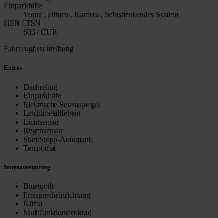
Einparkhilfe
Vorne , Hinten , Kamera , Selbstlenkendes System
HSN / TSN
603 / CUR
Fahrzeugbeschreibung
Extras
Dachreling
Einparkhilfe
Elektrische Seitenspiegel
Leichtmetallfelgen
Lichtsensor
Regensensor
Start/Stopp-Automatik
Tempomat
Innenausstattung
Bluetooth
Freisprecheinrichtung
Klima
Multifunktionslenkrad