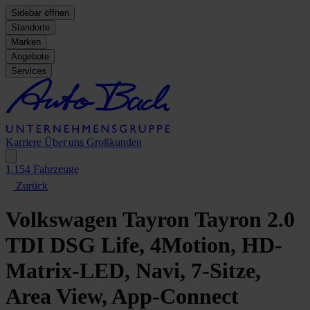
Sidebar öffnen
Standorte
Marken
Angebote
Services
Karriere
Über uns
Großkunden
1.154
Fahrzeuge
Zurück
Volkswagen Tayron
Tayron 2.0
TDI DSG Life, 4Motion, HD-
Matrix-LED, Navi, 7-Sitze,
Area View, App-Connect