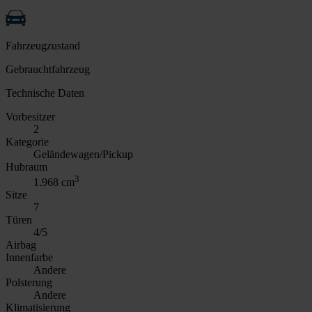
Fahrzeugzustand
Gebrauchtfahrzeug
Technische Daten
Vorbesitzer
2
Kategorie
Geländewagen/Pickup
Hubraum
3
1.968 cm
Sitze
7
Türen
4/5
Airbag
Innenfarbe
Andere
Polsterung
Andere
Klimatisierung