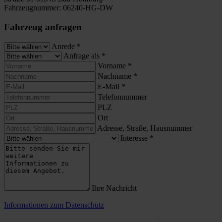
Fahrzeugnummer:
06240-HG-DW
Fahrzeug anfragen
Anrede
*
Anfrage als
*
Vorname
*
Nachname
*
E-Mail
*
Telefonnummer
PLZ
Ort
Adresse, Straße, Hausnummer
Interesse
*
Ihre Nachricht
Informationen zum Datenschutz