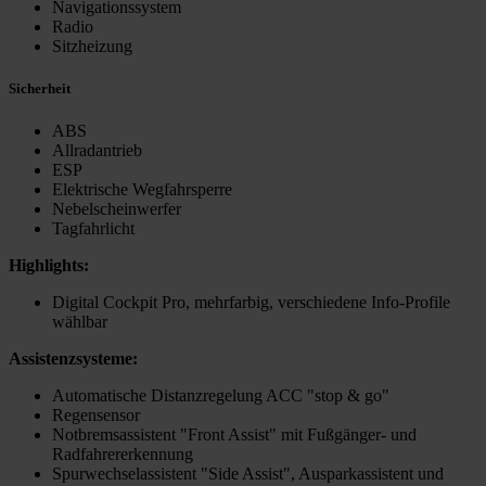
Navigationssystem
Radio
Sitzheizung
Sicherheit
ABS
Allradantrieb
ESP
Elektrische Wegfahrsperre
Nebelscheinwerfer
Tagfahrlicht
Highlights:
Digital Cockpit Pro, mehrfarbig, verschiedene Info-Profile
wählbar
Assistenzsysteme:
Automatische Distanzregelung ACC "stop & go"
Regensensor
Notbremsassistent "Front Assist" mit Fußgänger- und
Radfahrererkennung
Spurwechselassistent "Side Assist", Ausparkassistent und