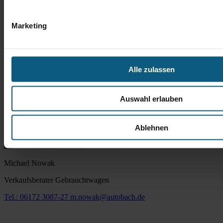
Marketing
Alle zulassen
Auswahl erlauben
Ablehnen
Michael Nowak
Verkaufsberater Gebrauchtwagen
Tel.: 06172 3087-27
m.nowak@autobach.de