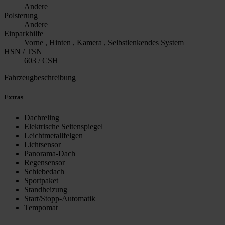
Andere
Polsterung
Andere
Einparkhilfe
Vorne , Hinten , Kamera , Selbstlenkendes System
HSN / TSN
603 / CSH
Fahrzeugbeschreibung
Extras
Dachreling
Elektrische Seitenspiegel
Leichtmetallfelgen
Lichtsensor
Panorama-Dach
Regensensor
Schiebedach
Sportpaket
Standheizung
Start/Stopp-Automatik
Tempomat