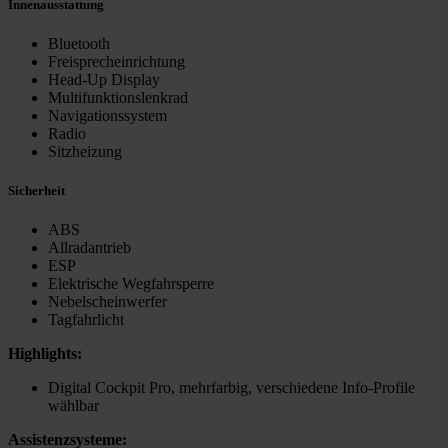
Innenausstattung
Bluetooth
Freisprecheinrichtung
Head-Up Display
Multifunktionslenkrad
Navigationssystem
Radio
Sitzheizung
Sicherheit
ABS
Allradantrieb
ESP
Elektrische Wegfahrsperre
Nebelscheinwerfer
Tagfahrlicht
Highlights:
Digital Cockpit Pro, mehrfarbig, verschiedene Info-Profile
wählbar
Assistenzsysteme: