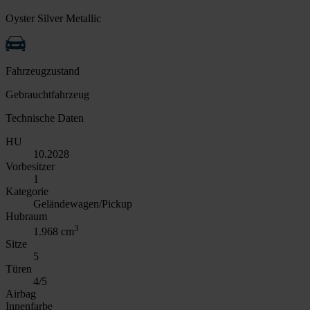
Oyster Silver Metallic
Fahrzeugzustand
Gebrauchtfahrzeug
Technische Daten
HU
10.2028
Vorbesitzer
1
Kategorie
Geländewagen/Pickup
Hubraum
3
1.968 cm
Sitze
5
Türen
4/5
Airbag
Innenfarbe