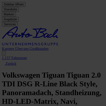
Sidebar öffnen
Standorte
Marken
Angebote
Services
Karriere
Über uns
Großkunden
1.157
Fahrzeuge
Zurück
Volkswagen Tiguan
Tiguan 2.0
TDI DSG R-Line Black Style,
Panoramadach, Standheizung,
HD-LED-Matrix, Navi,