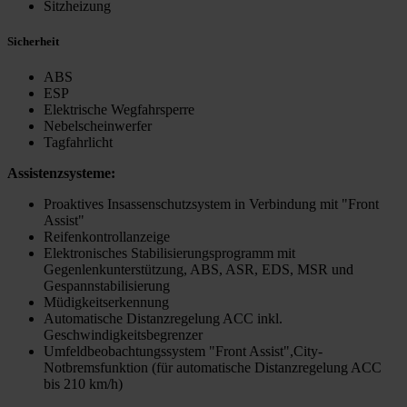
Sitzheizung
Sicherheit
ABS
ESP
Elektrische Wegfahrsperre
Nebelscheinwerfer
Tagfahrlicht
Assistenzsysteme:
Proaktives Insassenschutzsystem in Verbindung mit "Front
Assist"
Reifenkontrollanzeige
Elektronisches Stabilisierungsprogramm mit
Gegenlenkunterstützung, ABS, ASR, EDS, MSR und
Gespannstabilisierung
Müdigkeitserkennung
Automatische Distanzregelung ACC inkl.
Geschwindigkeitsbegrenzer
Umfeldbeobachtungssystem "Front Assist",City-
Notbremsfunktion (für automatische Distanzregelung ACC
bis 210 km/h)