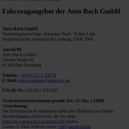
Fahrzeugangebot der Auto Bach GmbH
Auto Bach GmbH
Vertretungsberechtigt: Sebastian Bach, Volker Link
Registergericht: Amtsgericht Limburg, HRB 3060
Anschrift:
Auto Bach GmbH
Urseler Straße 61
61348 Bad Homburg
Telefon:
+49 (0) 6172 30870
E-Mail:
info-homburg@autobach.de
USt-ID-Nr.:
DE 812 476 920
Verbraucherinformation gemäß Art. 14 Abs. 1 ODR-
Verordnung:
Die Europäische Kommission stellt eine Plattform zur Online-
Streitbeilegung (OS) bereit, die Sie unter
https://ec.europa.eu/consumers/odr
finden.
Unsere E-Mail-Adresse lautet:
odr@autobach.de