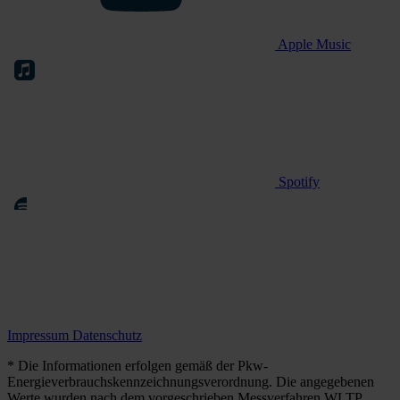
Apple Music
Spotify
Impressum
Datenschutz
* Die Informationen erfolgen gemäß der Pkw-
Energieverbrauchskennzeichnungsverordnung. Die angegebenen
Werte wurden nach dem vorgeschrieben Messverfahren WLTP