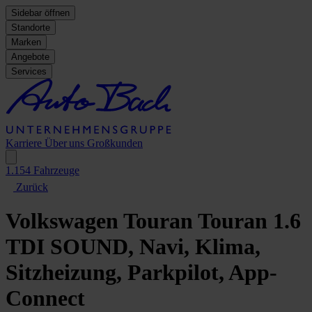
Sidebar öffnen
Standorte
Marken
Angebote
Services
Karriere
Über uns
Großkunden
1.154
Fahrzeuge
Zurück
Volkswagen Touran
Touran 1.6
TDI SOUND, Navi, Klima,
Sitzheizung, Parkpilot, App-
Connect