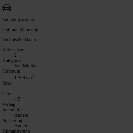
Fahrzeugzustand
Gebrauchtfahrzeug
Technische Daten
Vorbesitzer
2
Kategorie
Van/Minibus
Hubraum
3
1.598 cm
Sitze
5
Türen
4/5
Airbag
Innenfarbe
Andere
Polsterung
Andere
Klimatisierung