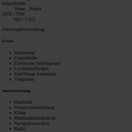
Einparkhilfe
Vorne , Hinten
HSN / TSN
603 / CAQ
Fahrzeugbeschreibung
Extras
Dachreling
Einparkhilfe
Elektrische Seitenspiegel
Leichtmetallfelgen
Start/Stopp-Automatik
Tempomat
Innenausstattung
Bluetooth
Freisprecheinrichtung
Klima
Multifunktionslenkrad
Navigationssystem
Radio