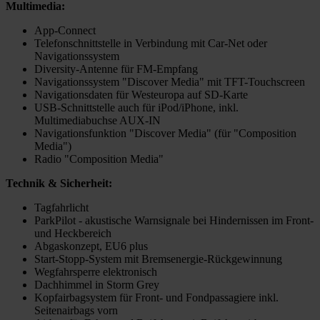
Multimedia:
App-Connect
Telefonschnittstelle in Verbindung mit Car-Net oder
Navigationssystem
Diversity-Antenne für FM-Empfang
Navigationssystem "Discover Media" mit TFT-Touchscreen
Navigationsdaten für Westeuropa auf SD-Karte
USB-Schnittstelle auch für iPod/iPhone, inkl.
Multimediabuchse AUX-IN
Navigationsfunktion "Discover Media" (für "Composition
Media")
Radio "Composition Media"
Technik & Sicherheit:
Tagfahrlicht
ParkPilot - akustische Warnsignale bei Hindernissen im Front-
und Heckbereich
Abgaskonzept, EU6 plus
Start-Stopp-System mit Bremsenergie-Rückgewinnung
Wegfahrsperre elektronisch
Dachhimmel in Storm Grey
Kopfairbagsystem für Front- und Fondpassagiere inkl.
Seitenairbags vorn