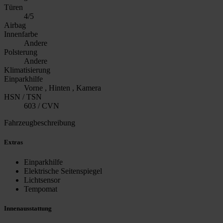
Türen
4/5
Airbag
Innenfarbe
Andere
Polsterung
Andere
Klimatisierung
Einparkhilfe
Vorne , Hinten , Kamera
HSN / TSN
603 / CVN
Fahrzeugbeschreibung
Extras
Einparkhilfe
Elektrische Seitenspiegel
Lichtsensor
Tempomat
Innenausstattung