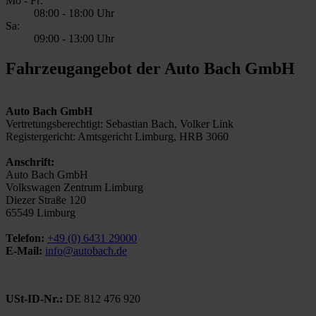
Mo - Fr:
08:00
-
18:00 Uhr
Sa:
09:00
-
13:00 Uhr
Fahrzeugangebot der Auto Bach GmbH
Auto Bach GmbH
Vertretungsberechtigt: Sebastian Bach, Volker Link
Registergericht: Amtsgericht Limburg, HRB 3060
Anschrift:
Auto Bach GmbH
Volkswagen Zentrum Limburg
Diezer Straße 120
65549 Limburg
Telefon:
+49 (0) 6431 29000
E-Mail:
info@autobach.de
USt-ID-Nr.:
DE 812 476 920