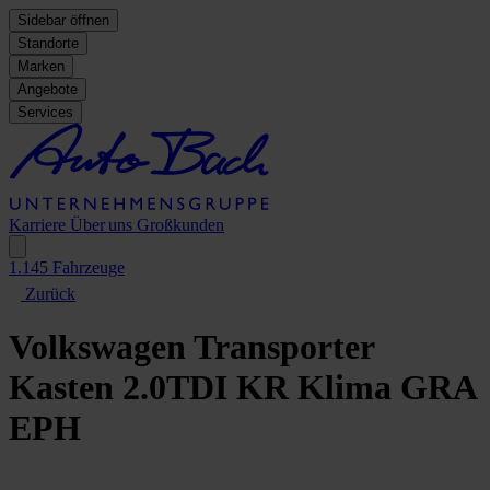
Sidebar öffnen
Standorte
Marken
Angebote
Services
Karriere
Über uns
Großkunden
1.145
Fahrzeuge
Zurück
Volkswagen
Transporter
Kasten 2.0TDI KR Klima GRA
EPH