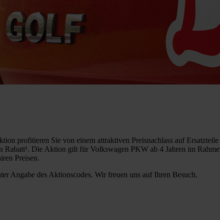
Aktion profitieren Sie von einem attraktiven Preisnachlass auf Ersatzteil
alen Rabatt¹. Die Aktion gilt für Volkswagen PKW ab 4 Jahren im Rahm
iren Preisen.
ter Angabe des Aktionscodes. Wir freuen uns auf Ihren Besuch.