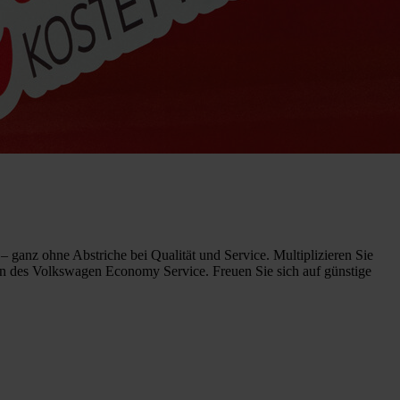
e – ganz ohne Abstriche bei Qualität und Service. Multiplizieren Sie
en des Volkswagen Economy Service. Freuen Sie sich auf günstige