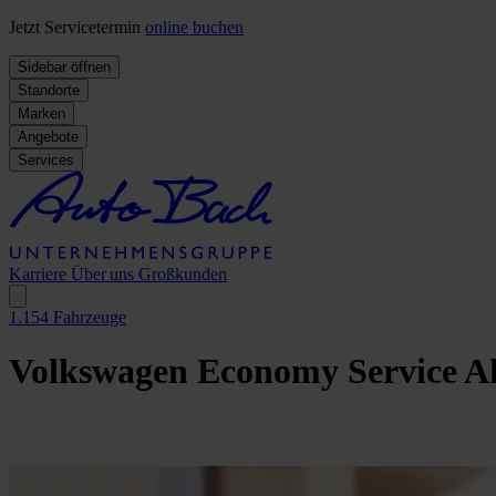
Jetzt Servicetermin
online buchen
Sidebar öffnen
Standorte
Marken
Angebote
Services
Karriere
Über uns
Großkunden
1.154
Fahrzeuge
Volkswagen Economy Service A